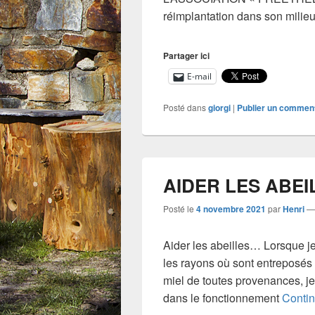
réimplantation dans son milieu
Partager ici
E-mail
Posté dans
giorgi
|
Publier un commen
AIDER LES ABEI
Posté le
4 novembre 2021
par
Henri
Aider les abeilles… Lorsque j
les rayons où sont entreposés
miel de toutes provenances, je
dans le fonctionnement
Contin