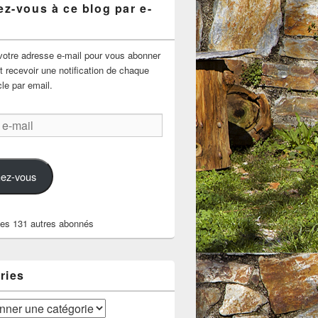
z-vous à ce blog par e-
votre adresse e-mail pour vous abonner
t recevoir une notification de chaque
cle par email.
ez-vous
les 131 autres abonnés
ries