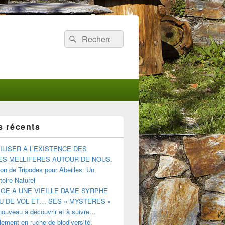
Recherche :
Rechercher
s récents
ILISER A L’EXISTENCE DES
ES MELLIFERES AUTOUR DE NOUS.
tion de Tripodes pour Abeilles: Un
oire Naturel
E A UNE VIEILLE DAME SYRPHE
U DE VOL ET… SES « MYSTÈRES »
nouveau à découvrir et à suivre…
ement en ruche de biodiversité.