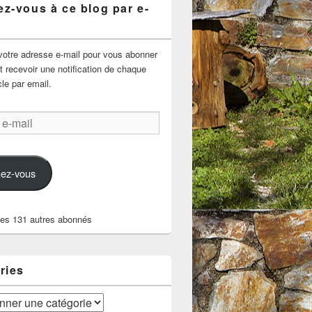
z-vous à ce blog par e-
votre adresse e-mail pour vous abonner
t recevoir une notification de chaque
cle par email.
ez-vous
les 131 autres abonnés
ries