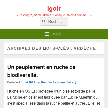
Igoir
« L’escargot, même affamé, n’attaque jamais l’homme… »
Recherche :
Rechercher
Menu
ARCHIVES DES MOTS-CLÉS :
ARDÈCHE
Un peuplement en ruche de
biodiversité.
Posté le
21 mai 2023
par
Henri
—
1 commentaire ↓
Ruche en OSIER protégée d’un pisé et toit de paille.
La ruche en osier est fabriquée par Lucile Quentin qui
s’est spécialisée dans la ruche paille et autres. Elle (et