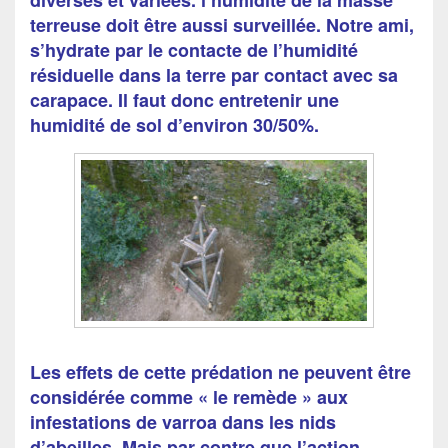
diverses et variées. l’humidité de la masse
terreuse doit être aussi surveillée. Notre ami,
s’hydrate par le contacte de l’humidité
résiduelle dans la terre par contact avec sa
carapace. Il faut donc entretenir une
humidité de sol d’environ 30/50%.
Les effets de cette prédation ne peuvent être
considérée comme « le remède » aux
infestations de varroa dans les nids
d’abeilles. Mais par contre que l’action