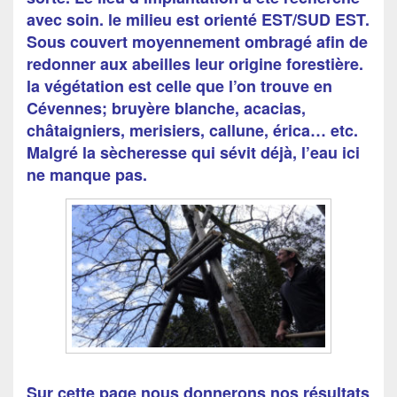
avec soin. le milieu est orienté EST/SUD EST.
Sous couvert moyennement ombragé afin de
redonner aux abeilles leur origine forestière.
la végétation est celle que l’on trouve en
Cévennes; bruyère blanche, acacias,
châtaigniers, merisiers, callune, érica… etc.
Malgré la sècheresse qui sévit déjà, l’eau ici
ne manque pas.
Sur cette page nous donnerons nos résultats