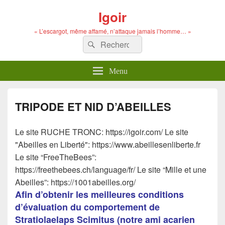
Igoir
« L’escargot, même affamé, n’attaque jamais l’homme… »
Recherche :
Rechercher
Menu
TRIPODE ET NID D’ABEILLES
Le site RUCHE TRONC: https://igoir.com/ Le site
"Abeilles en Liberté": https://www.abeillesenliberte.fr
Le site “FreeTheBees”:
https://freethebees.ch/language/fr/ Le site “Mille et une
Abeilles”: https://1001abeilles.org/
Afin d’obtenir les meilleures conditions
d’évaluation du comportement de
Stratiolaelaps Scimitus (notre ami acarien