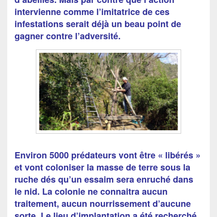
intervienne comme l’imitatrice de ces
infestations serait déjà un beau point de
gagner contre l’adversité.
Environ 5000 prédateurs vont être « libérés »
et vont coloniser la masse de terre sous la
ruche dés qu’un essaim sera enruché dans
le nid. La colonie ne connaitra aucun
traitement, aucun nourrissement d’aucune
sorte. Le lieu d’implantation a été recherché