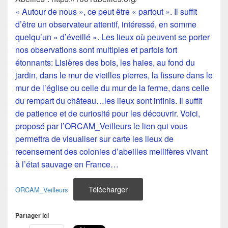
« Autour de nous », ce peut être « partout ». Il suffit
d’être un observateur attentif, intéressé, en somme
quelqu’un « d’éveillé ». Les lieux où peuvent se porter
nos observations sont multiples et parfois fort
étonnants: Lisières des bois, les haies, au fond du
jardin, dans le mur de vieilles pierres, la fissure dans le
mur de l’église ou celle du mur de la ferme, dans celle
du rempart du château…les lieux sont infinis. Il suffit
de patience et de curiosité pour les découvrir. Voici,
proposé par l’ORCAM_Veilleurs le lien qui vous
permettra de visualiser sur carte les lieux de
recensement des colonies d’abeilles mellifères vivant
à l’état sauvage en France…
Télécharger
ORCAM_Veilleurs
Partager ici