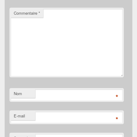
Commentaire
*
Nom
*
E-mail
*