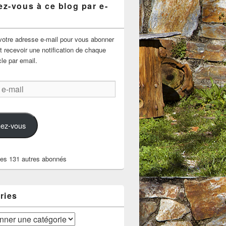
z-vous à ce blog par e-
votre adresse e-mail pour vous abonner
t recevoir une notification de chaque
cle par email.
ez-vous
les 131 autres abonnés
ries