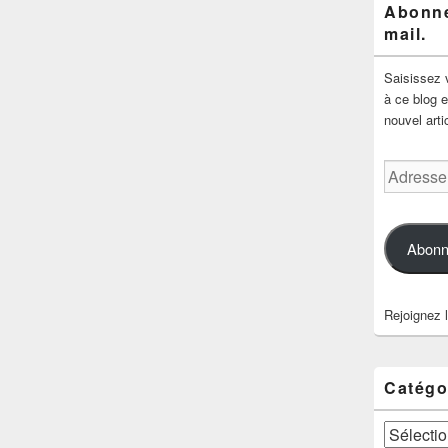
Abonne
mail.
Saisissez 
à ce blog e
nouvel arti
Adresse
e-
mail
Abonn
Rejoignez 
Catégo
Catégories