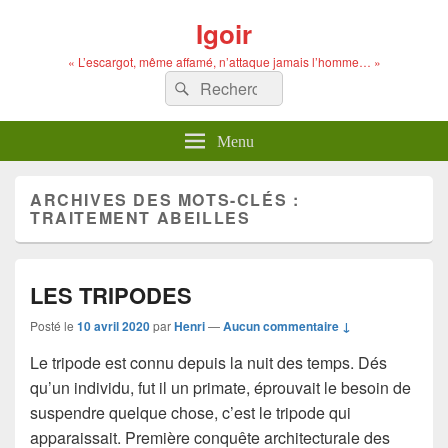
Igoir
« L’escargot, même affamé, n’attaque jamais l’homme… »
Recherche :
Rechercher
Menu
ARCHIVES DES MOTS-CLÉS :
TRAITEMENT ABEILLES
LES TRIPODES
Posté le
10 avril 2020
par
Henri
—
Aucun commentaire ↓
Le tripode est connu depuis la nuit des temps. Dés
qu’un individu, fut il un primate, éprouvait le besoin de
suspendre quelque chose, c’est le tripode qui
apparaissait. Première conquête architecturale des