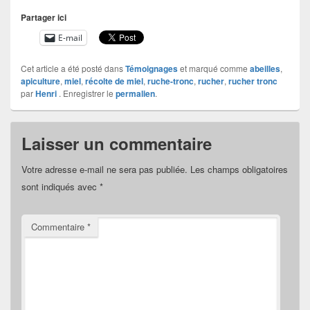
Partager ici
E-mail
Cet article a été posté dans
Témoignages
et marqué comme
abeilles
,
apiculture
,
miel
,
récolte de miel
,
ruche-tronc
,
rucher
,
rucher tronc
par
Henri
. Enregistrer le
permalien
.
Laisser un commentaire
Votre adresse e-mail ne sera pas publiée.
Les champs obligatoires
sont indiqués avec
*
Commentaire
*