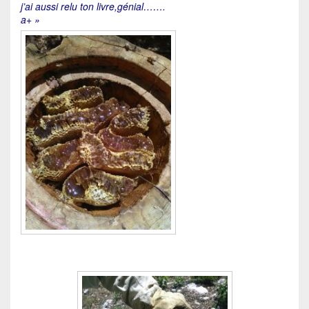
j’ai aussi relu ton livre,génial…….
a+ »