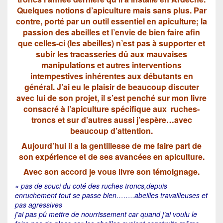
Quelques notions d’apiculture mais sans plus. Par
contre, porté par un outil essentiel en apiculture; la
passion des abeilles et l’envie de bien faire afin
que celles-ci (les abeilles) n’est pas à supporter et
subir les tracasseries dû aux mauvaises
manipulations et autres interventions
intempestives inhérentes aux débutants en
général. J’ai eu le plaisir de beaucoup discuter
avec lui de son projet, il s’est penché sur mon livre
consacré à l’apiculture spécifique aux ruches-
troncs et sur d’autres aussi j’espère…avec
beaucoup d’attention.
Aujourd’hui il a la gentillesse de me faire part de
son expérience et de ses avancées en apiculture.
Avec son accord je vous livre son témoignage.
« pas de souci du coté des ruches troncs,depuis
enruchement tout se passe bien……..abeilles travailleuses et
pas agressives
j’ai pas pû mettre de nourrissement car quand j’ai voulu le