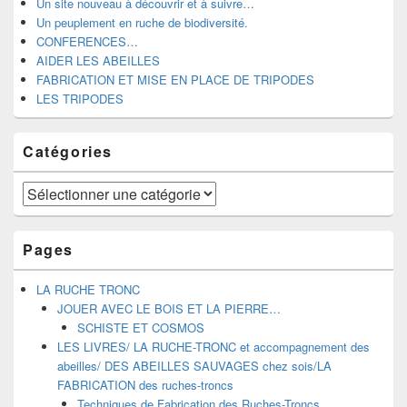
Un site nouveau à découvrir et à suivre…
Un peuplement en ruche de biodiversité.
CONFERENCES…
AIDER LES ABEILLES
FABRICATION ET MISE EN PLACE DE TRIPODES
LES TRIPODES
Catégories
Catégories
Pages
LA RUCHE TRONC
JOUER AVEC LE BOIS ET LA PIERRE…
SCHISTE ET COSMOS
LES LIVRES/ LA RUCHE-TRONC et accompagnement des
abeilles/ DES ABEILLES SAUVAGES chez sois/LA
FABRICATION des ruches-troncs
Techniques de Fabrication des Ruches-Troncs