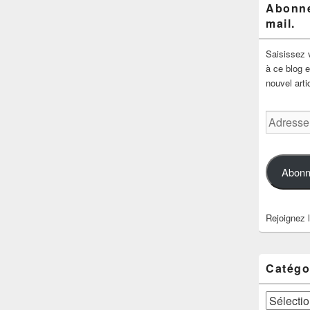
Abonne
mail.
Saisissez 
à ce blog e
nouvel arti
Adresse
e-
mail
Abonn
Rejoignez 
Catégo
Catégories