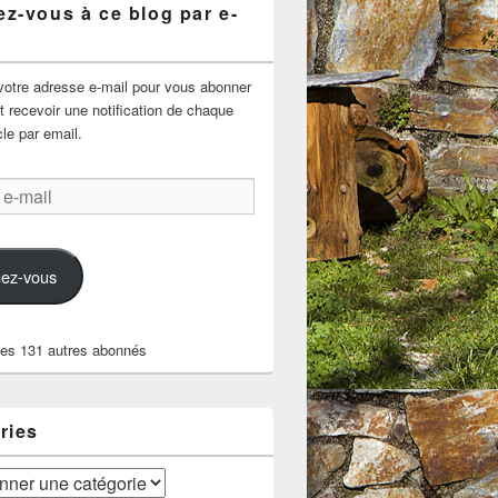
z-vous à ce blog par e-
votre adresse e-mail pour vous abonner
t recevoir une notification de chaque
cle par email.
ez-vous
les 131 autres abonnés
ries