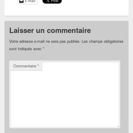
E-mail
Laisser un commentaire
Votre adresse e-mail ne sera pas publiée.
Les champs obligatoires
sont indiqués avec
*
Commentaire
*