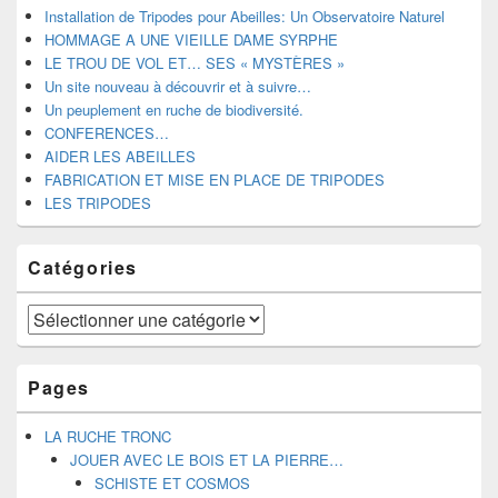
la
Installation de Tripodes pour Abeilles: Un Observatoire Naturel
barre
HOMMAGE A UNE VIEILLE DAME SYRPHE
latérale
LE TROU DE VOL ET… SES « MYSTÈRES »
Un site nouveau à découvrir et à suivre…
Un peuplement en ruche de biodiversité.
CONFERENCES…
AIDER LES ABEILLES
FABRICATION ET MISE EN PLACE DE TRIPODES
LES TRIPODES
Catégories
Catégories
Pages
LA RUCHE TRONC
JOUER AVEC LE BOIS ET LA PIERRE…
SCHISTE ET COSMOS