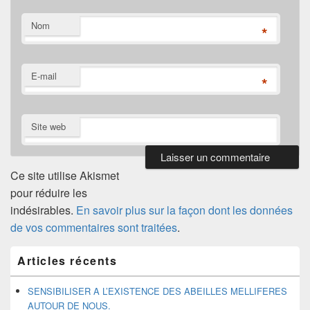
Nom
*
E-mail
*
Site web
Ce site utilise Akismet
pour réduire les
indésirables.
En savoir plus sur la façon dont les données
de vos commentaires sont traitées
.
Zone
Articles récents
principale
de
widget
SENSIBILISER A L’EXISTENCE DES ABEILLES MELLIFERES
pour
AUTOUR DE NOUS.