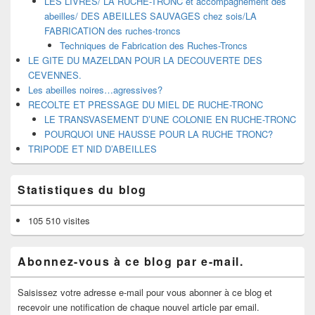
LES LIVRES/ LA RUCHE-TRONC et accompagnement des
abeilles/ DES ABEILLES SAUVAGES chez sois/LA
FABRICATION des ruches-troncs
Techniques de Fabrication des Ruches-Troncs
LE GITE DU MAZELDAN POUR LA DECOUVERTE DES
CEVENNES.
Les abeilles noires…agressives?
RECOLTE ET PRESSAGE DU MIEL DE RUCHE-TRONC
LE TRANSVASEMENT D’UNE COLONIE EN RUCHE-TRONC
POURQUOI UNE HAUSSE POUR LA RUCHE TRONC?
TRIPODE ET NID D’ABEILLES
Statistiques du blog
105 510 visites
Abonnez-vous à ce blog par e-mail.
Saisissez votre adresse e-mail pour vous abonner à ce blog et
recevoir une notification de chaque nouvel article par email.