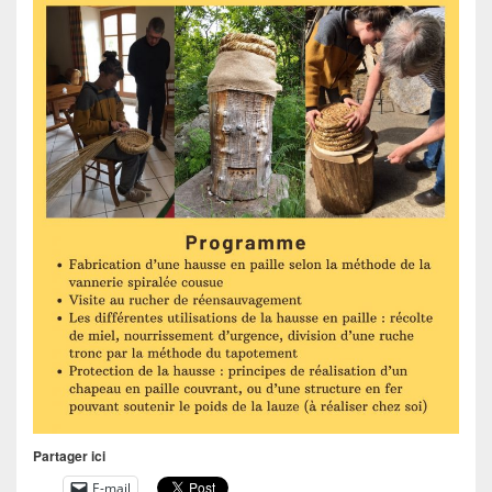
Partager ici
E-mail