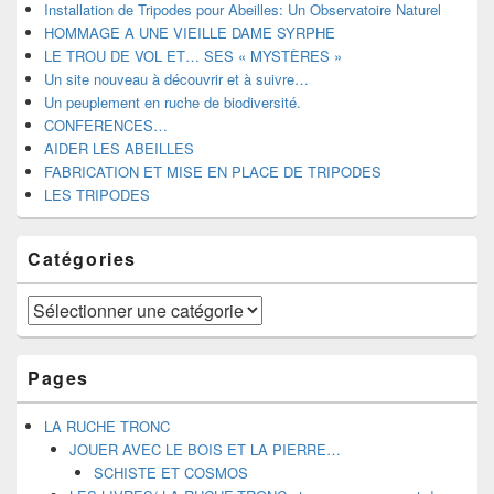
Installation de Tripodes pour Abeilles: Un Observatoire Naturel
barre
HOMMAGE A UNE VIEILLE DAME SYRPHE
latérale
LE TROU DE VOL ET… SES « MYSTÈRES »
Un site nouveau à découvrir et à suivre…
Un peuplement en ruche de biodiversité.
CONFERENCES…
AIDER LES ABEILLES
FABRICATION ET MISE EN PLACE DE TRIPODES
LES TRIPODES
Catégories
Catégories
Pages
LA RUCHE TRONC
JOUER AVEC LE BOIS ET LA PIERRE…
SCHISTE ET COSMOS