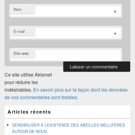
Nom
*
E-mail
*
Site web
Ce site utilise Akismet
pour réduire les
indésirables.
En savoir plus sur la façon dont les données
de vos commentaires sont traitées
.
Zone
Articles récents
principale
de
widget
SENSIBILISER A L’EXISTENCE DES ABEILLES MELLIFERES
pour
AUTOUR DE NOUS.
la