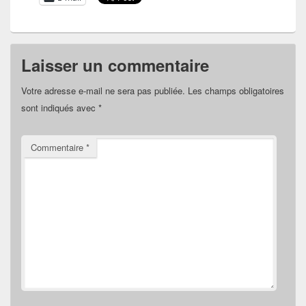
Laisser un commentaire
Votre adresse e-mail ne sera pas publiée.
Les champs obligatoires
sont indiqués avec
*
Commentaire
*