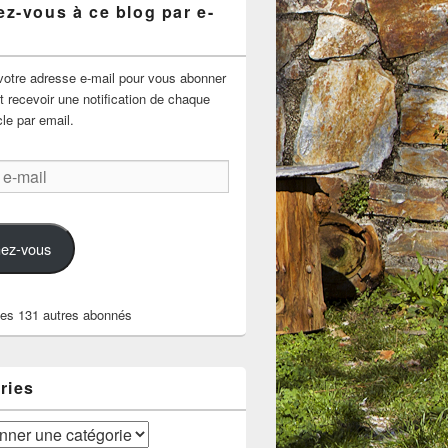
z-vous à ce blog par e-
votre adresse e-mail pour vous abonner
t recevoir une notification de chaque
cle par email.
ez-vous
les 131 autres abonnés
ries