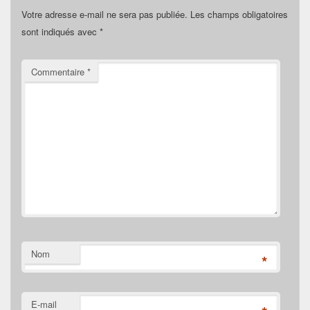
Votre adresse e-mail ne sera pas publiée.
Les champs obligatoires
sont indiqués avec
*
Commentaire
*
Nom
*
E-mail