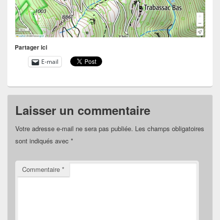
Partager ici
E-mail
Laisser un commentaire
Votre adresse e-mail ne sera pas publiée.
Les champs obligatoires
sont indiqués avec
*
Commentaire
*