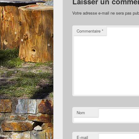
Laisser un commen
Votre adresse e-mail ne sera pas pub
Commentaire
*
Nom
E-mail