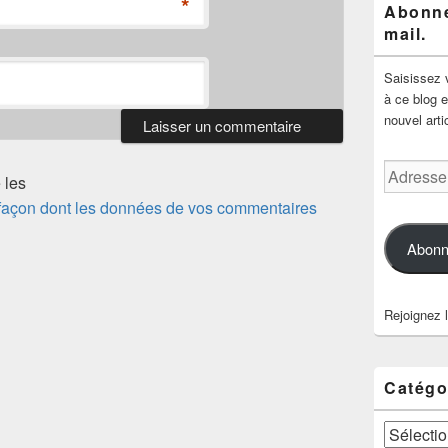
*
Abonne
mail.
Saisissez 
à ce blog e
nouvel arti
Adresse
 les
e-
a façon dont les données de vos commentaires
mail
Abonn
Rejoignez 
Catégo
Catégories