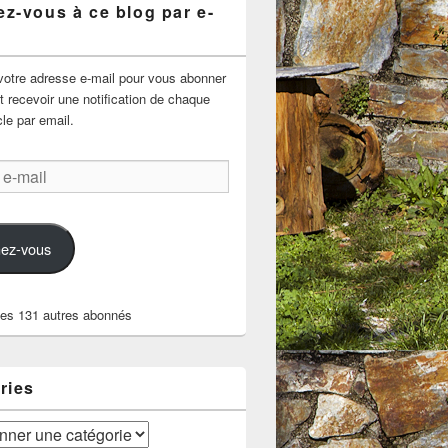
z-vous à ce blog par e-
votre adresse e-mail pour vous abonner
t recevoir une notification de chaque
cle par email.
ez-vous
les 131 autres abonnés
ries