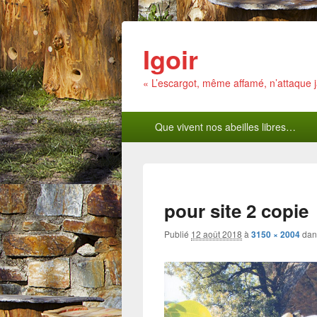
Igoir
« L’escargot, même affamé, n’attaque
Menu
Que vivent nos abeilles libres…
principal
pour site 2 copie
Publié
12 août 2018
à
3150 × 2004
da