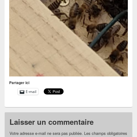
Partager ici
E-mail
Laisser un commentaire
Votre adresse e-mail ne sera pas publiée.
Les champs obligatoires