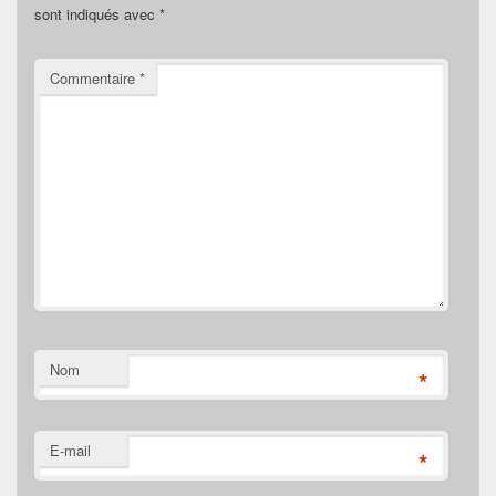
sont indiqués avec
*
Commentaire
*
Nom
*
E-mail
*