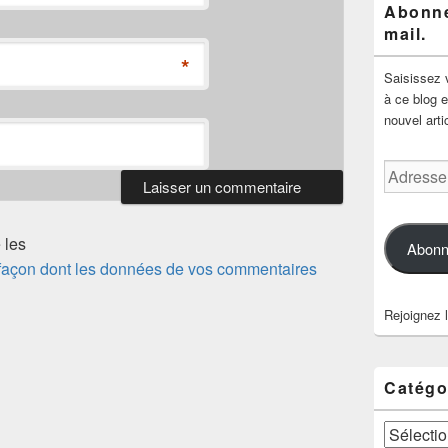
Abonne
mail.
*
Saisissez 
à ce blog e
nouvel arti
Adresse
e-
mail
 les
Abonn
a façon dont les données de vos commentaires
Rejoignez 
Catégo
Catégories