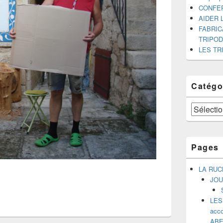
CONFE
AIDER 
FABRIC
TRIPO
LES TR
Catégo
Catégories
Pages
LA RUC
JOU
LES
acco
ABE