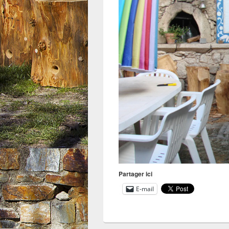
Partager ici
E-mail