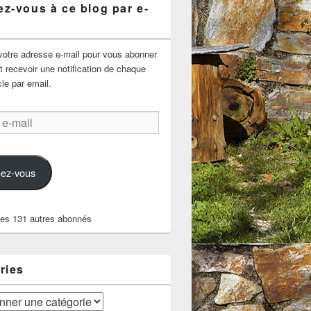
z-vous à ce blog par e-
votre adresse e-mail pour vous abonner
t recevoir une notification de chaque
cle par email.
ez-vous
les 131 autres abonnés
ries