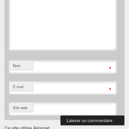
Nom
*
E-mail
*
Site web
Ce site utilise Akismet