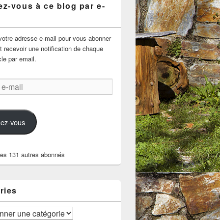
z-vous à ce blog par e-
votre adresse e-mail pour vous abonner
t recevoir une notification de chaque
cle par email.
ez-vous
les 131 autres abonnés
ries