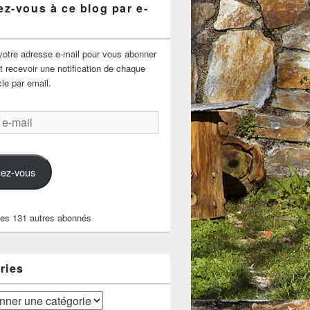
z-vous à ce blog par e-
votre adresse e-mail pour vous abonner
t recevoir une notification de chaque
cle par email.
ez-vous
les 131 autres abonnés
ries